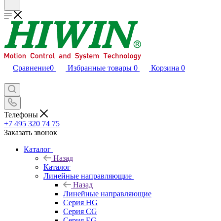
Сравнение
0
Избранные товары
0
Корзина
0
Телефоны
+7 495 320 74 75
Заказать звонок
Каталог
Назад
Каталог
Линейные направляющие
Назад
Линейные направляющие
Серия HG
Серия CG
Серия EG