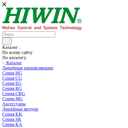
Каталог
По всему сайту
По каталогу
Каталог
Линейные направляющие
Серия HG
Серия CG
Серия EG
Серия RG
Серия CRG
Серия MG
Аксессуары
Линейные модули
Серия KK
Серия SK
Серия KA