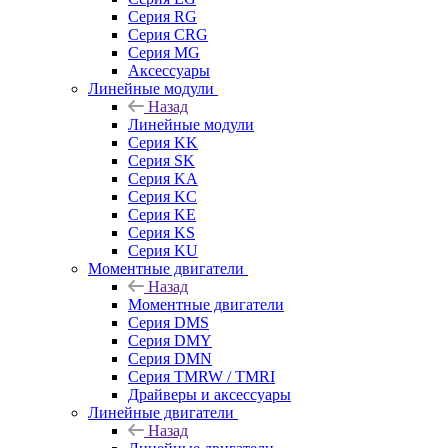
Серия RG
Серия CRG
Серия MG
Аксессуары
Линейные модули
Назад
Линейные модули
Серия KK
Серия SK
Серия KA
Серия KC
Серия KE
Серия KS
Серия KU
Моментные двигатели
Назад
Моментные двигатели
Серия DMS
Серия DMY
Серия DMN
Серия TMRW / TMRI
Драйверы и аксессуары
Линейные двигатели
Назад