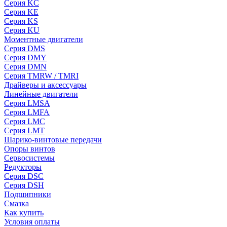
Серия KC
Серия KE
Серия KS
Серия KU
Моментные двигатели
Серия DMS
Серия DMY
Серия DMN
Серия TMRW / TMRI
Драйверы и аксессуары
Линейные двигатели
Серия LMSA
Серия LMFA
Серия LMC
Серия LMT
Шарико-винтовые передачи
Опоры винтов
Сервосистемы
Редукторы
Серия DSC
Серия DSH
Подшипники
Смазка
Как купить
Условия оплаты