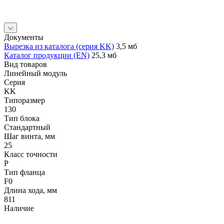
Документы
Вырезка из каталога (серия KK)
3,5 мб
Каталог продукции (EN)
25,3 мб
Вид товаров
Линейный модуль
Серия
KK
Типоразмер
130
Тип блока
Стандартный
Шаг винта, мм
25
Класс точности
P
Тип фланца
F0
Длина хода, мм
811
Наличие