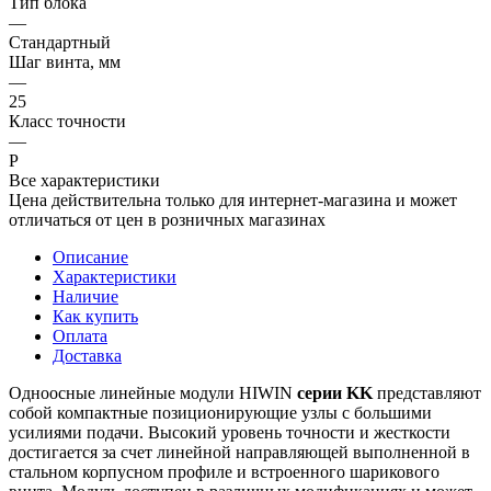
Тип блока
—
Стандартный
Шаг винта, мм
—
25
Класс точности
—
P
Все характеристики
Цена действительна только для интернет-магазина и может
отличаться от цен в розничных магазинах
Описание
Характеристики
Наличие
Как купить
Оплата
Доставка
Одноосные линейные модули HIWIN
серии KK
представляют
собой компактные позиционирующие узлы с большими
усилиями подачи. Высокий уровень точности и жесткости
достигается за счет линейной направляющей выполненной в
стальном корпусном профиле и встроенного шарикового