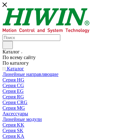
Каталог
По всему сайту
По каталогу
Каталог
Линейные направляющие
Серия HG
Серия CG
Серия EG
Серия RG
Серия CRG
Серия MG
Аксессуары
Линейные модули
Серия KK
Серия SK
Серия KA