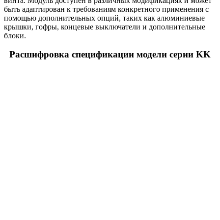
винта. Модуль доступен в различных модификациях и может
быть адаптирован к требованиям конкретного применения с
помощью дополнительных опций, таких как алюминиевые
крышки, гофры, концевые выключатели и дополнительные
блоки.
Расшифровка спецификации модели серии KK