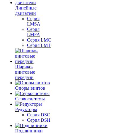
Линейные
двигатели
Серия
LMSA
Серия
LMFA
Серия LMC
Серия LMT
Шарико-
винтовые
передачи
Опоры винтов
Сервосистемы
Редукторы
Серия DSC
Серия DSH
Подшипники