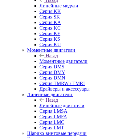
Назад
Линейные модули
Серия KK
Серия SK
Серия KA
Серия KC
Серия KE
Серия KS
Серия KU
Моментные двигатели
Назад
Моментные двигатели
Серия DMS
Серия DMY
Серия DMN
Серия TMRW / TMRI
Драйверы и аксессуары
Линейные двигатели
Назад
Линейные двигатели
Серия LMSA
Серия LMFA
Серия LMC
Серия LMT
Шарико-винтовые передачи