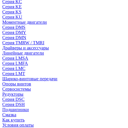
Серия KC
Серия KE
Серия KS
Серия KU
Моментные двигатели
Серия DMS
Серия DMY
Серия DMN
Серия TMRW / TMRI
Драйверы и аксессуары
Линейные двигатели
Серия LMSA
Серия LMFA
Серия LMC
Серия LMT
Шарико-винтовые передачи
Опоры винтов
Сервосистемы
Редукторы
Серия DSC
Серия DSH
Подшипники
Смазка
Как купить
Условия оплаты