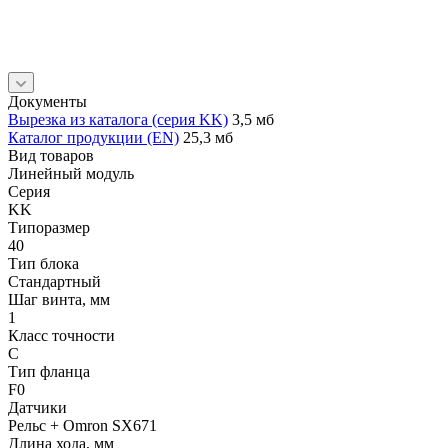
Документы
Вырезка из каталога (серия KK)
3,5 мб
Каталог продукции (EN)
25,3 мб
Вид товаров
Линейный модуль
Серия
KK
Типоразмер
40
Тип блока
Стандартный
Шаг винта, мм
1
Класс точности
C
Тип фланца
F0
Датчики
Рельс + Omron SX671
Длина хода, мм