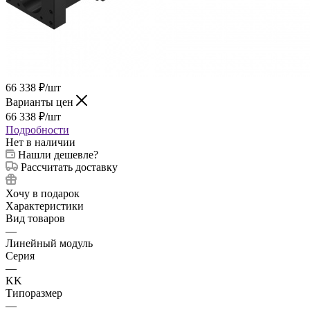
66 338
₽
/шт
Варианты цен
66 338
₽
/шт
Подробности
Нет в наличии
Нашли дешевле?
Рассчитать доставку
Хочу в подарок
Характеристики
Вид товаров
—
Линейный модуль
Серия
—
KK
Типоразмер
—