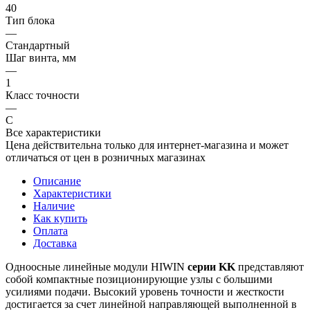
40
Тип блока
—
Стандартный
Шаг винта, мм
—
1
Класс точности
—
C
Все характеристики
Цена действительна только для интернет-магазина и может
отличаться от цен в розничных магазинах
Описание
Характеристики
Наличие
Как купить
Оплата
Доставка
Одноосные линейные модули HIWIN
серии KK
представляют
собой компактные позиционирующие узлы с большими
усилиями подачи. Высокий уровень точности и жесткости
достигается за счет линейной направляющей выполненной в