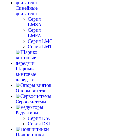
Линейные
двигатели
Серия
LMSA
Серия
LMFA
Серия LMC
Серия LMT
Шарико-
винтовые
передачи
Опоры винтов
Сервосистемы
Редукторы
Серия DSC
Серия DSH
Подшипники