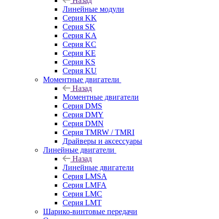
Назад
Линейные модули
Серия KK
Серия SK
Серия KA
Серия KC
Серия KE
Серия KS
Серия KU
Моментные двигатели
Назад
Моментные двигатели
Серия DMS
Серия DMY
Серия DMN
Серия TMRW / TMRI
Драйверы и аксессуары
Линейные двигатели
Назад
Линейные двигатели
Серия LMSA
Серия LMFA
Серия LMC
Серия LMT
Шарико-винтовые передачи