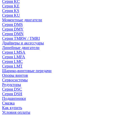
Серия KC
Серия KE
Серия KS
Серия KU
Моментные двигатели
Серия DMS
Серия DMY
Серия DMN
Серия TMRW / TMRI
Драйверы и аксессуары
Линейные двигатели
Серия LMSA
Серия LMFA
Серия LMC
Серия LMT
Шарико-винтовые передачи
Опоры винтов
Сервосистемы
Редукторы
Серия DSC
Серия DSH
Подшипники
Смазка
Как купить
Условия оплаты