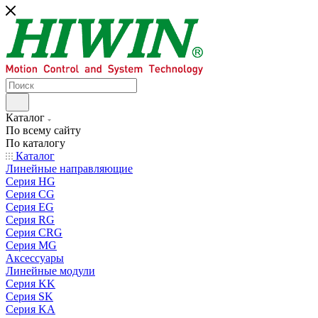
Каталог
По всему сайту
По каталогу
Каталог
Линейные направляющие
Серия HG
Серия CG
Серия EG
Серия RG
Серия CRG
Серия MG
Аксессуары
Линейные модули
Серия KK
Серия SK
Серия KA