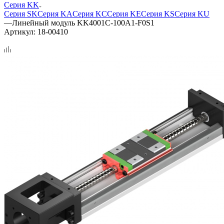
Серия KK
Серия SK
Серия KA
Серия KC
Серия KE
Серия KS
Серия KU
—
Линейный модуль KK4001C-100A1-F0S1
Артикул:
18-00410