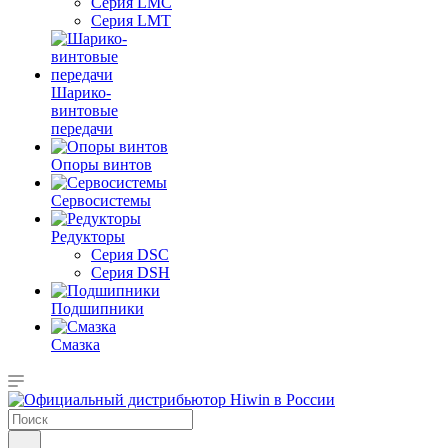
Серия LMC
Серия LMT
Шарико-
винтовые
передачи
Опоры винтов
Сервосистемы
Редукторы
Серия DSC
Серия DSH
Подшипники
Смазка