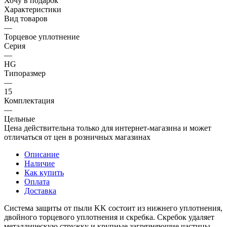
Хочу в подарок
Характеристики
Вид товаров
—
Торцевое уплотнение
Серия
—
HG
Типоразмер
—
15
Комплектация
—
Цельные
Цена действительна только для интернет-магазина и может
отличаться от цен в розничных магазинах
Описание
Наличие
Как купить
Оплата
Доставка
Система защиты от пыли KK состоит из нижнего уплотнения,
двойного торцевого уплотнения и скребка. Скребок удаляет
металлическую стружку и крупные загрязняющие частицы.