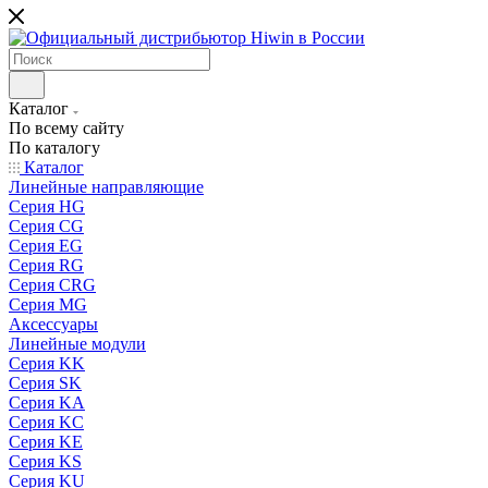
Каталог
По всему сайту
По каталогу
Каталог
Линейные направляющие
Серия HG
Серия CG
Серия EG
Серия RG
Серия CRG
Серия MG
Аксессуары
Линейные модули
Серия KK
Серия SK
Серия KA
Серия KC
Серия KE
Серия KS
Серия KU