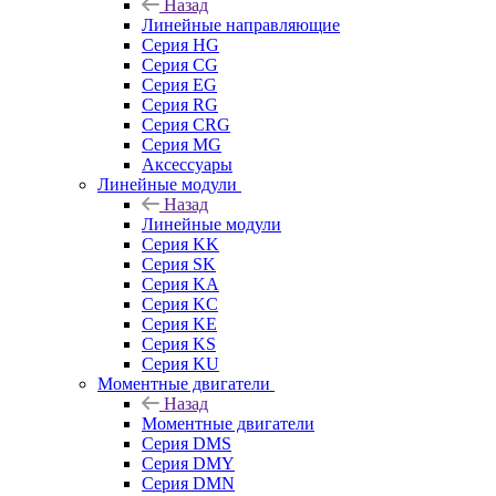
Назад
Линейные направляющие
Серия HG
Серия CG
Серия EG
Серия RG
Серия CRG
Серия MG
Аксессуары
Линейные модули
Назад
Линейные модули
Серия KK
Серия SK
Серия KA
Серия KC
Серия KE
Серия KS
Серия KU
Моментные двигатели
Назад
Моментные двигатели
Серия DMS
Серия DMY
Серия DMN