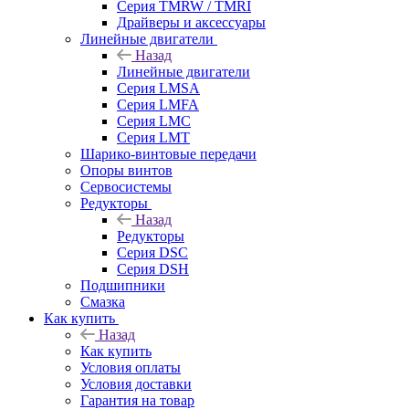
Серия TMRW / TMRI
Драйверы и аксессуары
Линейные двигатели
Назад
Линейные двигатели
Серия LMSA
Серия LMFA
Серия LMC
Серия LMT
Шарико-винтовые передачи
Опоры винтов
Сервосистемы
Редукторы
Назад
Редукторы
Серия DSC
Серия DSH
Подшипники
Смазка
Как купить
Назад
Как купить
Условия оплаты
Условия доставки
Гарантия на товар