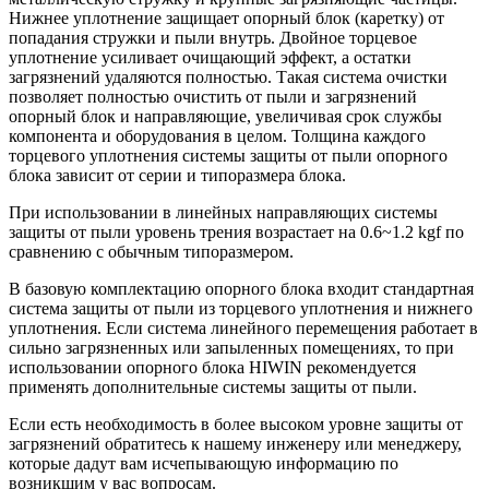
Нижнее уплотнение защищает опорный блок (каретку) от
попадания стружки и пыли внутрь. Двойное торцевое
уплотнение усиливает очищающий эффект, а остатки
загрязнений удаляются полностью. Такая система очистки
позволяет полностью очистить от пыли и загрязнений
опорный блок и направляющие, увеличивая срок службы
компонента и оборудования в целом. Толщина каждого
торцевого уплотнения системы защиты от пыли опорного
блока зависит от серии и типоразмера блока.
При использовании в линейных направляющих системы
защиты от пыли уровень трения возрастает на 0.6~1.2 kgf по
сравнению с обычным типоразмером.
В базовую комплектацию опорного блока входит стандартная
система защиты от пыли из торцевого уплотнения и нижнего
уплотнения. Если система линейного перемещения работает в
сильно загрязненных или запыленных помещениях, то при
использовании опорного блока HIWIN рекомендуется
применять дополнительные системы защиты от пыли.
Если есть необходимость в более высоком уровне защиты от
загрязнений обратитесь к нашему инженеру или менеджеру,
которые дадут вам исчепывающую информацию по
возникшим у вас вопросам.