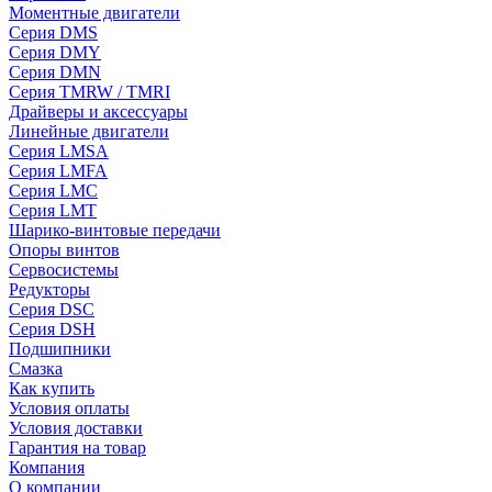
Моментные двигатели
Серия DMS
Серия DMY
Серия DMN
Серия TMRW / TMRI
Драйверы и аксессуары
Линейные двигатели
Серия LMSA
Серия LMFA
Серия LMC
Серия LMT
Шарико-винтовые передачи
Опоры винтов
Сервосистемы
Редукторы
Серия DSC
Серия DSH
Подшипники
Смазка
Как купить
Условия оплаты
Условия доставки
Гарантия на товар
Компания
О компании