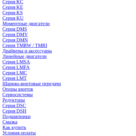
Серия KC
Серия KE
Серия KS
Серия KU
Моментные двигатели
Серия DMS
Серия DMY
Серия DMN
Серия TMRW / TMRI
Драйверы и аксессуары
Линейные двигатели
Серия LMSA
Серия LMFA
Серия LMC
Серия LMT
Шарико-винтовые передачи
Опоры винтов
Сервосистемы
Редукторы
Серия DSC
Серия DSH
Подшипники
Смазка
Как купить
Условия оплаты