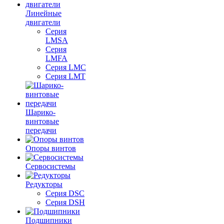
Линейные
двигатели
Серия
LMSA
Серия
LMFA
Серия LMC
Серия LMT
Шарико-
винтовые
передачи
Опоры винтов
Сервосистемы
Редукторы
Серия DSC
Серия DSH
Подшипники