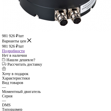
981 926
₽
/шт
Варианты цен
981 926
₽
/шт
Подробности
Нет в наличии
Нашли дешевле?
Рассчитать доставку
Хочу в подарок
Характеристики
Вид товаров
—
Моментный двигатель
Серия
—
DMS
Типоразмер