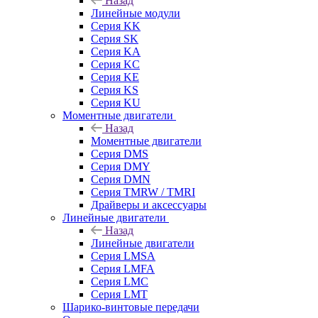
Назад
Линейные модули
Серия KK
Серия SK
Серия KA
Серия KC
Серия KE
Серия KS
Серия KU
Моментные двигатели
Назад
Моментные двигатели
Серия DMS
Серия DMY
Серия DMN
Серия TMRW / TMRI
Драйверы и аксессуары
Линейные двигатели
Назад
Линейные двигатели
Серия LMSA
Серия LMFA
Серия LMC
Серия LMT
Шарико-винтовые передачи