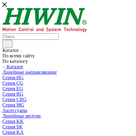
Каталог
По всему сайту
По каталогу
Каталог
Линейные направляющие
Серия HG
Серия CG
Серия EG
Серия RG
Серия CRG
Серия MG
Аксессуары
Линейные модули
Серия KK
Серия SK
Серия KA