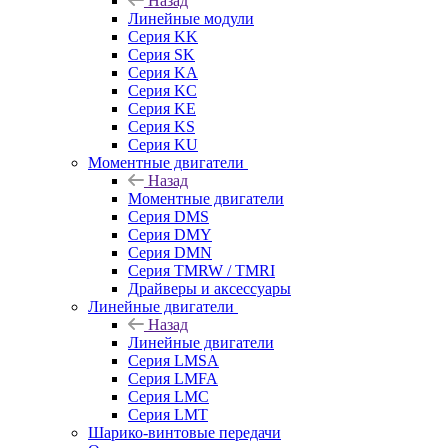
Назад
Линейные модули
Серия KK
Серия SK
Серия KA
Серия KC
Серия KE
Серия KS
Серия KU
Моментные двигатели
Назад
Моментные двигатели
Серия DMS
Серия DMY
Серия DMN
Серия TMRW / TMRI
Драйверы и аксессуары
Линейные двигатели
Назад
Линейные двигатели
Серия LMSA
Серия LMFA
Серия LMC
Серия LMT
Шарико-винтовые передачи