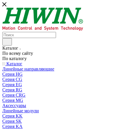
Каталог
По всему сайту
По каталогу
Каталог
Линейные направляющие
Серия HG
Серия CG
Серия EG
Серия RG
Серия CRG
Серия MG
Аксессуары
Линейные модули
Серия KK
Серия SK
Серия KA