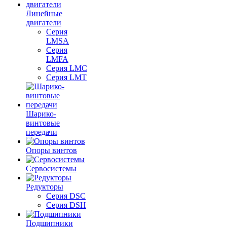
Линейные
двигатели
Серия
LMSA
Серия
LMFA
Серия LMC
Серия LMT
Шарико-
винтовые
передачи
Опоры винтов
Сервосистемы
Редукторы
Серия DSC
Серия DSH
Подшипники