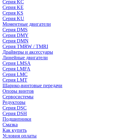
Серия KC
Серия KE
Серия KS
Серия KU
Моментные двигатели
Серия DMS
Серия DMY
Серия DMN
Серия TMRW / TMRI
Драйверы и аксессуары
Линейные двигатели
Серия LMSA
Серия LMFA
Серия LMC
Серия LMT
Шарико-винтовые передачи
Опоры винтов
Сервосистемы
Редукторы
Серия DSC
Серия DSH
Подшипники
Смазка
Как купить
Условия оплаты