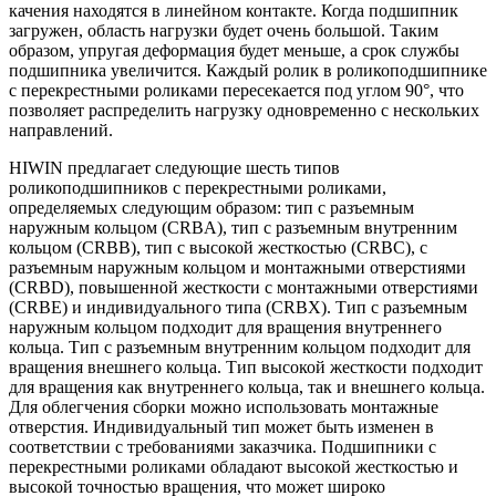
качения находятся в линейном контакте. Когда подшипник
загружен, область нагрузки будет очень большой. Таким
образом, упругая деформация будет меньше, а срок службы
подшипника увеличится. Каждый ролик в роликоподшипнике
с перекрестными роликами пересекается под углом 90°, что
позволяет распределить нагрузку одновременно с нескольких
направлений.
HIWIN предлагает следующие шесть типов
роликоподшипников с перекрестными роликами,
определяемых следующим образом: тип с разъемным
наружным кольцом (CRBA), тип с разъемным внутренним
кольцом (CRBB), тип с высокой жесткостью (CRBC), с
разъемным наружным кольцом и монтажными отверстиями
(CRBD), повышенной жесткости с монтажными отверстиями
(CRBE) и индивидуального типа (CRBX). Тип с разъемным
наружным кольцом подходит для вращения внутреннего
кольца. Тип с разъемным внутренним кольцом подходит для
вращения внешнего кольца. Тип высокой жесткости подходит
для вращения как внутреннего кольца, так и внешнего кольца.
Для облегчения сборки можно использовать монтажные
отверстия. Индивидуальный тип может быть изменен в
соответствии с требованиями заказчика. Подшипники с
перекрестными роликами обладают высокой жесткостью и
высокой точностью вращения, что может широко