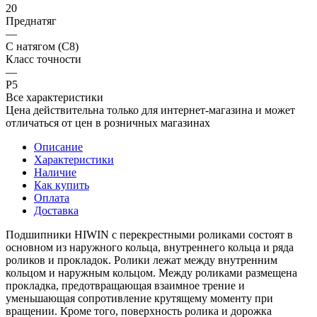
20
Преднатяг
—
С натягом (C8)
Класс точности
—
P5
Все характеристики
Цена действительна только для интернет-магазина и может
отличаться от цен в розничных магазинах
Описание
Характеристики
Наличие
Как купить
Оплата
Доставка
Подшипники HIWIN с перекрестными роликами состоят в
основном из наружного кольца, внутреннего кольца и ряда
роликов и прокладок. Ролики лежат между внутренним
кольцом и наружным кольцом. Между роликами размещена
прокладка, предотвращающая взаимное трение и
уменьшающая сопротивление крутящему моменту при
вращении. Кроме того, поверхность ролика и дорожка