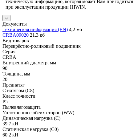
техническую информацию, которая может Вам пригодиться
при эксплуатации продукции HIWIN.
Документы
Техническая информация (EN)
4,2 мб
CRBA09020
21,3 кб
Вид товаров
Перекрёстно-роликовый подшипник
Серия
CRBA
Внутренний диаметр, мм
90
Толщина, мм
20
Преднатяг
С натягом (C8)
Класс точности
P5
Пылевлагозащита
Уплотнения с обеих сторон (WW)
Динамическая нагрузка (C)
39.7 кН
Статическая нагрузка (C0)
60.2 кН