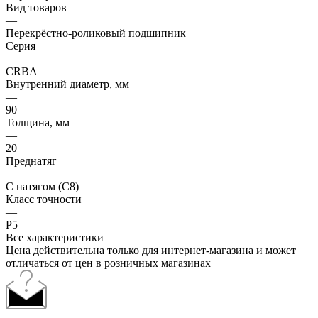
Вид товаров
—
Перекрёстно-роликовый подшипник
Серия
—
CRBA
Внутренний диаметр, мм
—
90
Толщина, мм
—
20
Преднатяг
—
С натягом (C8)
Класс точности
—
P5
Все характеристики
Цена действительна только для интернет-магазина и может
отличаться от цен в розничных магазинах