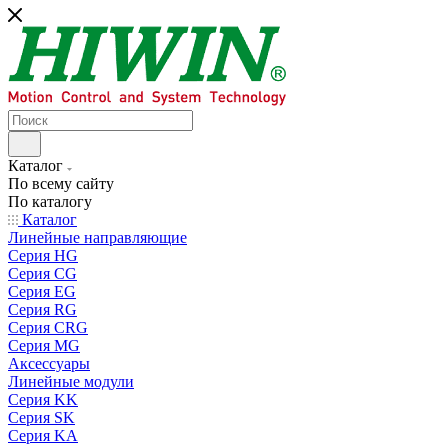
Каталог
По всему сайту
По каталогу
Каталог
Линейные направляющие
Серия HG
Серия CG
Серия EG
Серия RG
Серия CRG
Серия MG
Аксессуары
Линейные модули
Серия KK
Серия SK
Серия KA