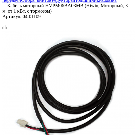
передачи
Опоры винтов
Редукторы
Подшипники
Смазка
—
Кабель моторный HVPM06BA03MB (Hiwin, Моторный, 3
м, от 1 кВт, с тормозом)
Артикул:
04-01109