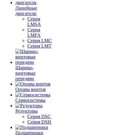
Линейные
двигатели
Серия
LMSA
Серия
LMFA
Серия LMC
Серия LMT
Шарико-
винтовые
передачи
Опоры винтов
Сервосистемы
Редукторы
Серия DSC
Серия DSH
Подшипники