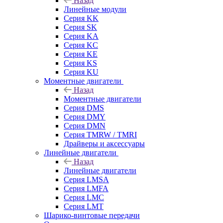
Назад
Линейные модули
Серия KK
Серия SK
Серия KA
Серия KC
Серия KE
Серия KS
Серия KU
Моментные двигатели
Назад
Моментные двигатели
Серия DMS
Серия DMY
Серия DMN
Серия TMRW / TMRI
Драйверы и аксессуары
Линейные двигатели
Назад
Линейные двигатели
Серия LMSA
Серия LMFA
Серия LMC
Серия LMT
Шарико-винтовые передачи