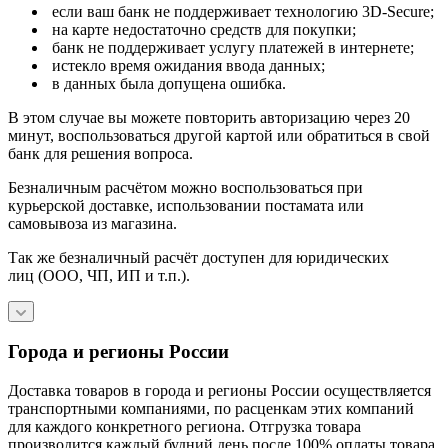
если ваш банк не поддерживает технологию 3D-Secure;
на карте недостаточно средств для покупки;
банк не поддерживает услугу платежей в интернете;
истекло время ожидания ввода данных;
в данных была допущена ошибка.
В этом случае вы можете повторить авторизацию через 20
минут, воспользоваться другой картой или обратиться в свой
банк для решения вопроса.
Безналичным расчётом можно воспользоваться при
курьерской доставке, использовании постамата или
самовывоза из магазина.
Так же безналичный расчёт доступен для юридических
лиц (ООО, ЧП, ИП и т.п.).
Города и регионы России
Доставка товаров в города и регионы России осуществляется
транспортными компаниями, по расценкам этих компаний
для каждого конкретного региона. Отгрузка товара
производится каждый будний день после 100% оплаты товара,