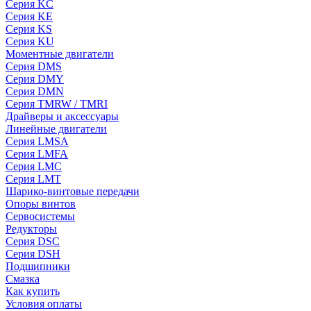
Серия KC
Серия KE
Серия KS
Серия KU
Моментные двигатели
Серия DMS
Серия DMY
Серия DMN
Серия TMRW / TMRI
Драйверы и аксессуары
Линейные двигатели
Серия LMSA
Серия LMFA
Серия LMC
Серия LMT
Шарико-винтовые передачи
Опоры винтов
Сервосистемы
Редукторы
Серия DSC
Серия DSH
Подшипники
Смазка
Как купить
Условия оплаты