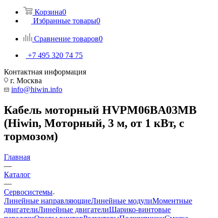
Корзина
0
Избранные товары
0
Сравнение товаров
0
+7 495 320 74 75
Контактная информация
г. Москва
info@hiwin.info
Кабель моторный HVPM06BA03MB
(Hiwin, Моторный, 3 м, от 1 кВт, с
тормозом)
Главная
—
Каталог
—
Сервосистемы
Линейные направляющие
Линейные модули
Моментные
двигатели
Линейные двигатели
Шарико-винтовые